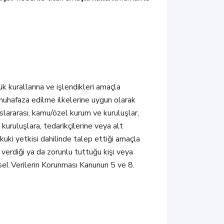
ük kurallarına ve işlendikleri amaçla
r muhafaza edilme ilkelerine uygun olarak
uslararası, kamu/özel kurum ve kuruluşlar,
 kuruluşlara, tedarikçilerine veya alt
ukuki yetkisi dahilinde talep ettiği amaçla
 verdiği ya da zorunlu tuttuğu kişi veya
şisel Verilerin Korunması Kanunun 5 ve 8.