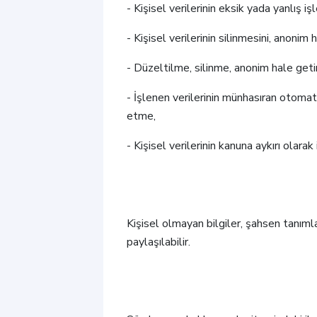
- Kişisel verilerinin eksik yada yanlış 
- Kişisel verilerinin silinmesini, anonim
- Düzeltilme, silinme, anonim hale geti
- İşlenen verilerinin münhasıran otomati
etme,
- Kişisel verilerinin kanuna aykırı olar
Kişisel olmayan bilgiler, şahsen tanımla
paylaşılabilir.