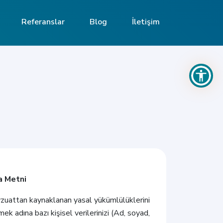
Referanslar
Blog
İletişim
ma Metni
mevzuattan kaynaklanan yasal yükümlülüklerini
ek adına bazı kişisel verilerinizi (Ad, soyad,