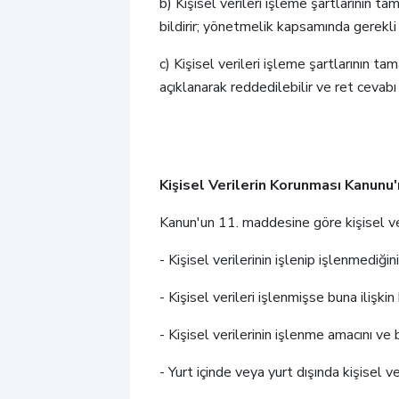
b) Kişisel verileri işleme şartlarının t
bildirir; yönetmelik kapsamında gerekli 
c) Kişisel verileri işleme şartlarının 
açıklanarak reddedilebilir ve ret cevabı 
Kişisel Verilerin Korunması Kanunu
Kanun'un 11. maddesine göre kişisel ver
- Kişisel verilerinin işlenip işlenmediği
- Kişisel verileri işlenmişse buna ilişkin
- Kişisel verilerinin işlenme amacını ve
- Yurt içinde veya yurt dışında kişisel ver