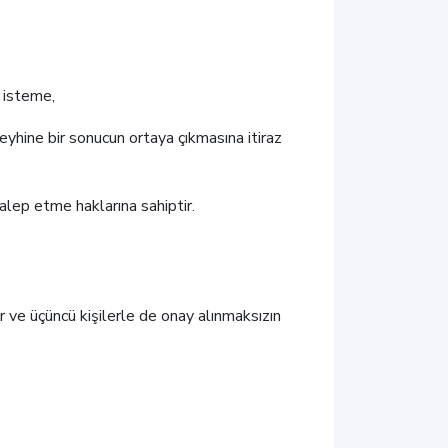
i isteme,
leyhine bir sonucun ortaya çıkmasına itiraz
talep etme haklarına sahiptir.
ir ve üçüncü kişilerle de onay alınmaksızın