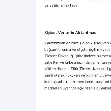
ve satılmamaktadır.
Kişisel Verilerin Aktarılması
Tarafınızdan edinilmiş olan kişisel veri
bağlantılı, sınırlı ve ölçülü, ilgili me
Ticaret Bakanlığı, şirketimizce hizmet/d
şirketler ve şirketimizin danışmanları y
yüklenicilerine, Türk Ticaret Kanunu, ilg
sınırlı olarak hukuken yetkili kamu ve/
kuruluşlarla, resmi mercilerin talepleri
maddeleri uyarınca açık rızanız olmaksızı