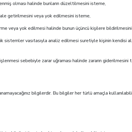
işlenmiş olması halinde bunların düzeltilmesini isteme,
 hale getirilmesini veya yok edilmesini isteme,
rme veya yok edilmesi halinde bunun üçüncü kişilere bildirilmesin
k sistemler vasıtasıyla analiz edilmesi suretiyle kişinin kendisi a
ak işlenmesi sebebiyle zarar uğraması halinde zararın giderilmesini 
namayacağınız bilgilerdir. Bu bilgiler her türlü amaçla kullanılabil