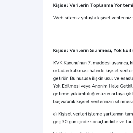
Kişisel Verilerin Toplanma Yöntem
Web sitemiz yoluyla kişisel verileriniz 
Kişisel Verilerin Silinmesi, Yok Ed
KVK Kanunu'nun 7. maddesi uyarınca, ki
ortadan kalkması halinde kişisel veriler 
getirilir. Bu hususa ilişkin usul ve es
Yok Edilmesi veya Anonim Hale Getirilm
getirme yükümlülüğümüzün ortaya çıktığı t
başvurarak kişisel verilerinizin silinmes
a) Kişisel verileri işleme şartlarının ta
geç 30 gün içinde sonuçlandırılır ve tarafı