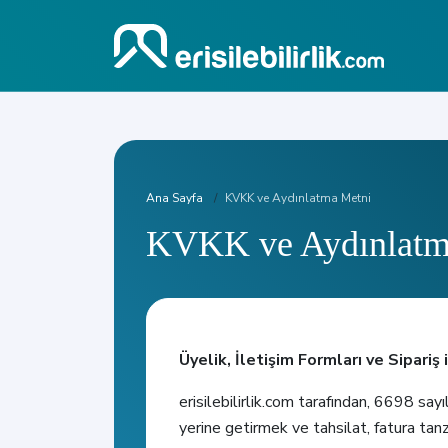
Ana Sayfa
KVKK ve Aydınlatma Metni
KVKK ve Aydınlatm
Üyelik, İletişim Formları ve Sipari
erisilebilirlik.com tarafından, 6698 sa
yerine getirmek ve tahsilat, fatura tanz