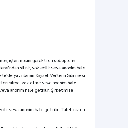
ğmen, işlenmesini gerektiren sebeplerin
tarafından silinir, yok edilir veya anonim hale
e'de yayınlanan Kişisel Verilerin Silinmesi,
rileri silme, yok etme veya anonim hale
 veya anonim hale getirilir. Şirketimize
edilir veya anonim hale getirilir. Talebiniz en