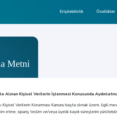
Erişilebilirlik
Özellikler
a Metni
ş ile Alınan Kişisel Verilerin İşlenmesi Konusunda Aydınlat
yılı Kişisel Verilerin Korunması Kanunu başta olmak üzere, ilgili 
im etme, sipariş teslim ve/veya üyelik kaydı süreçlerini yürütebilm