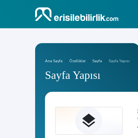
Ana Sayfa
Özellikler
Sayfa
Sayfa Yapısı
Sayfa Yapısı