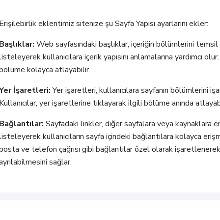
Erişilebirlik eklentimiz sitenize şu Sayfa Yapısı ayarlarını ekler:
Başlıklar:
Web sayfasındaki başlıklar, içeriğin bölümlerini temsil e
listeleyerek kullanıcılara içerik yapısını anlamalarına yardımcı olur. K
bölüme kolayca atlayabilir.
Yer İşaretleri:
Yer işaretleri, kullanıcılara sayfanın bölümlerini iş
Kullanıcılar, yer işaretlerine tıklayarak ilgili bölüme anında atlayabi
Bağlantılar:
Sayfadaki linkler, diğer sayfalara veya kaynaklara eriş
listeleyerek kullanıcıların sayfa içindeki bağlantılara kolayca eri
posta ve telefon çağrısı gibi bağlantılar özel olarak işaretlenere
ayrılabilmesini sağlar.