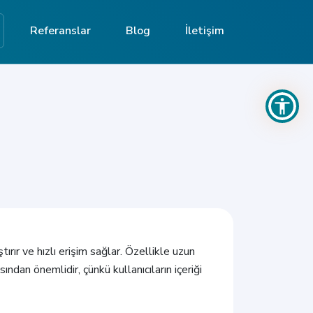
Referanslar
Blog
İletişim
tırır ve hızlı erişim sağlar. Özellikle uzun
ısından önemlidir, çünkü kullanıcıların içeriği