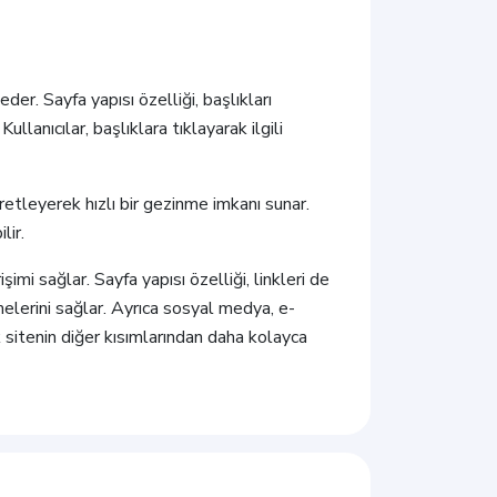
der. Sayfa yapısı özelliği, başlıkları
ullanıcılar, başlıklara tıklayarak ilgili
aretleyerek hızlı bir gezinme imkanı sunar.
lir.
imi sağlar. Sayfa yapısı özelliği, linkleri de
şmelerini sağlar. Ayrıca sosyal medya, e-
k sitenin diğer kısımlarından daha kolayca